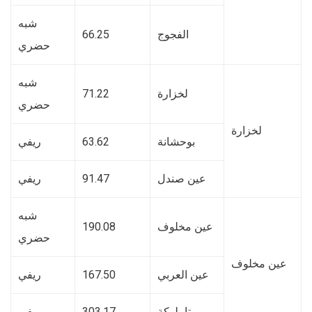
شبه
الفجوج
66.25
حضري
شبه
لخزارة
71.22
حضري
لخزارة
بوحشانة
63.62
ريفي
عين صندل
91.47
ريفي
شبه
عين مخلوف
190.08
حضري
عين مخلوف
عين العربي
167.50
ريفي
تاملوكة
303.17
ريفي