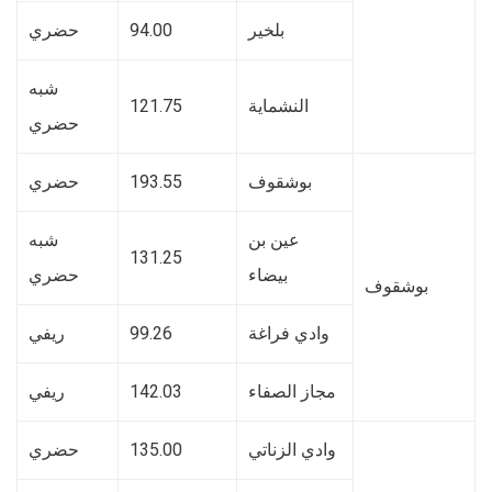
بلخير
94.00
حضري
شبه
النشماية
121.75
حضري
بوشقوف
193.55
حضري
عين بن
شبه
131.25
بيضاء
حضري
بوشقوف
وادي فراغة
99.26
ريفي
مجاز الصفاء
142.03
ريفي
وادي الزناتي
135.00
حضري