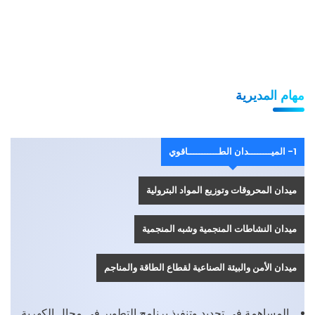
مهام المديرية
1- الميــــــــدان الطـــــــــــاقوي
ميدان المحروقات وتوزيع المواد البترولية
ميدان النشاطات المنجمية وشبه المنجمية
ميدان الأمن والبيئة الصناعية لقطاع الطاقة والمناجم
المساهمة في تحديد وتنفيذ برنامج التطوير في مجال الكهربة