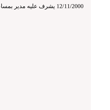
12/11/2000 يشرف عليه مدير بمساعدة أربعة رؤساء مصالح