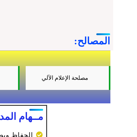
المصالح:
مصلحة الإعلام الآلي
مــهام المدي
الحفاظ وبصف