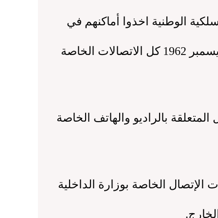
سلكية واللاسلكية الوطنية اخذوا أماكنهم في
المحافظات والمحافظات الفرعية لضمان استمرارية الدولة الجزائرية وابتداء من ديسمبر 1962 كل الاتصالات الخاصة
لمتعلقة بالراديو والهاتف الخاصة
لإتصال الخاصة بوزارة الداخلية
لخارج.