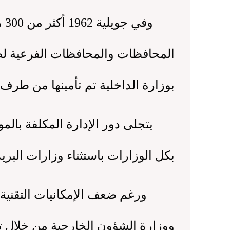
وف
بوزارة الداخلية تم تأمينها من طرف
يتجلى دور الإدارة المكلفة بالمواص
بكل الوزارات باستثناء وزارات البري
ورغم ضعف الإمكانيات التقنية الت
ووزارة الشؤون الخارجية من خلال تج