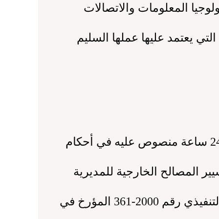
وجيا المعلومات والاتصالات
لتي يعتمد عليها عملها السليم
مديرية المواصلات السلكية واللاسلكية الوطنية هي هيكل تشغيلي يعمل على مدار 24 ساعة منصوص عليه في أحكام
الذي يحدد قواعد تنظيم وتسيير المصالح الخارجية للمديرية
العامة للمواصلات السلكية واللاسلكية الوطنية والذي تم تعديله بواسطة المرسوم التنفيذي رقم 2000-361 المؤرخ في