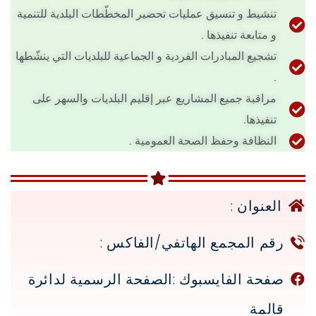
تنشيط و تنسيق عمليات تحضير المخطّطات البلدية للتنمية
و متابعة تنفيذها .
تشجيع المبادرات الفردية و الجماعية للبلديات التي ينشّطها
.
مراقبة جميع المشاريع عبر إقليم البلديات والسهر على
تنفيذها.
النظافة وحفظ الصحة العمومية .
العنوان :
رقم المجمع الهاتفي/الفاكس :
صفحة الفايسبوك :الصفحة الرسمية لدائرة
قالمة