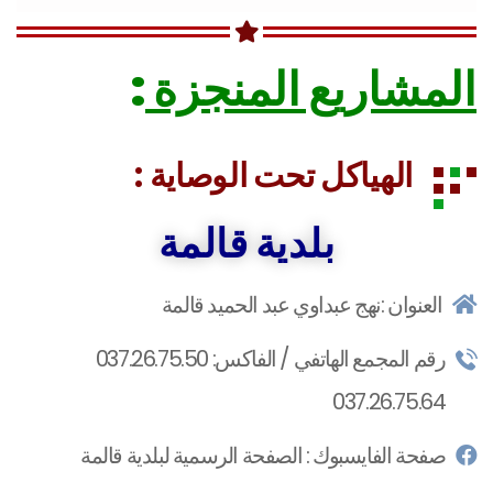
المشاريع المنجزة
:
الهياكل تحت الوصاية :
بلدية قالمة
بلدية حمام النبائل
العنوان :نهج عبداوي عبد الحميد قالمة
رقم المجمع الهاتفي / الفاكس: 037.26.75.50
037.26.75.64
صفحة الفايسبوك : الصفحة الرسمية لبلدية قالمة