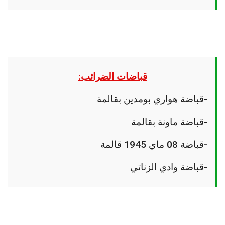
قباضات الضرائب:
-قباضة هواري بومدين بقالمة
-قباضة ماونة بقالمة
-قباضة 08 ماي 1945 قالمة
-قباضة وادي الزناتي