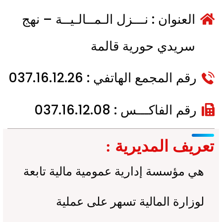
العنوان : نـــزل الـمــالـيــة – نهج
سريدي حورية قالمة
رقم المجمع الهاتفي : 037.16.12.26
رقم الفاكـــس : 037.16.12.08
تعريف المديرية :
هي مؤسسة إدارية عمومية مالية تابعة
لوزارة المالية تسهر على عملية