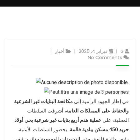
S
فبراير 4, 2025
أخبار
No Comments
في إطار الجهود الرامية إلى
مكافحة البنايات غير الشرعية
والحفاظ على الممتلكات العامة
، أشرفت السلطات
المحلية، على
عملية هدم أربع بنايات غير شرعية بحي أولاد
حريد 450 مسكن ببلدية قالمة
، بحضور السلطات الأمنية،
رئيس دائرة قالمة، مدير التجهيزات العمومية و نائب رئيس