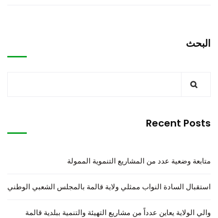
البحث
Recent Posts
متابعة وضعية عدد من المشاريع التنموية الممولة
استقبال السادة النواب ممثلي ولاية قالمة بالمجلس الشعبي الوطني
والي الولاية يعاين عدداً من مشاريع التهيئة والتنمية ببلدية قالمة