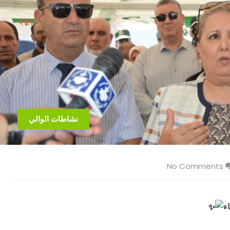
نشاطات الوالي
No Comments
ء