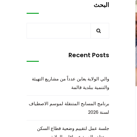
البحث
Recent Posts
والي الولاية يعاين عدداً من مشاريع التهيئة
والتنمية ببلدية قالمة
برنامج المسابح المتنقلة لموسم الاصطياف
لسنة 2026
جلسة عمل لتقييم وضعية قطاع السكن
بمختلف الصيغ عبر إقليم الولاية