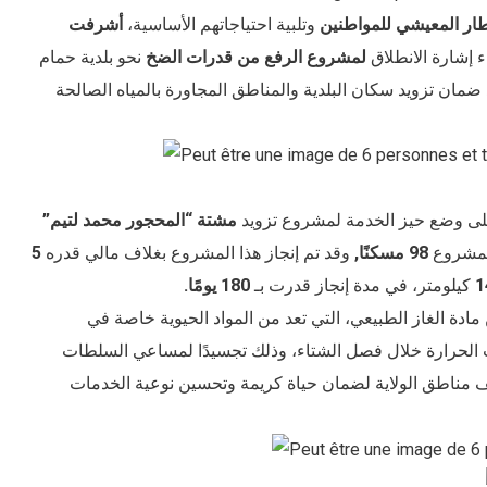
إطار المعيشي للمواطنين
وتلبية احتياجاتهم الأساسية،
أشرفت
ء إشارة الانطلاق
لمشروع الرفع من قدرات الضخ
نحو بلدية حمام
 ضمان تزويد سكان البلدية والمناطق المجاورة بالمياه الصالحة
لى وضع حيز الخدمة لمشروع تزويد
مشتة “المحجور محمد لتيم”
المشروع
98 مسكنًا,
وقد تم إنجاز هذا المشروع بغلاف مالي قدره
5
1
كيلومتر، في مدة إنجاز قدرت بـ
180 يومًا.
ادة الغاز الطبيعي، التي تعد من المواد الحيوية خاصة في
جات الحرارة خلال فصل الشتاء، وذلك تجسيدًا لمساعي السلطات
ختلف مناطق الولاية لضمان حياة كريمة وتحسين نوعية الخدمات