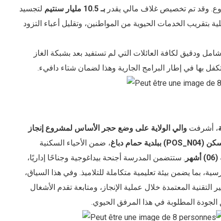
روع. وقد تم تخصيص غلاف مالي يقدر
بـ 10.5 مليار سنتيم
لتجسيد
ة بتقريب الخدمات الحيوية من المواطنين، وتقليل أعباء التزود
مل ودقيق لكافة العائلات التي لم تستفيد بعد بشبكة الغاز
ل بها في إطار البرامج الجارية وهذا لضمان شتاء دافيء.
، أشرفت
والي الولاية على وضع حجر الأساس لمشروع إنجاز
، ضمن الأحياء السكنية
شهر
. ستتضمن المدرسة أجنحة بيداغوجية وجناحًا إداريًا،
 بما يضمن بيئة تعليمية متكاملة للتلاميذ. وفي هذا السياق،
 التقنية المعتمدة خلال عملية الإنجاز، ومتابعة تقدم الأشغال
الجودة المطلوبة في هذا المرفق الحيوي.