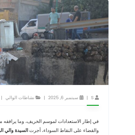
S
سبتمبر 6, 2025
نشاطات الوالي
في إطار الاستعدادات لموسم الخريف، وما يرافقه من
والقضاء على النقاط السوداء، أجرت
السيدة والي ال