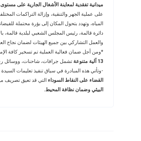
ميدانية تفقدية لمعاينة الأشغال الجارية على مستوى
على عملية الجهر والتنقية، وإزالة التراكمات المختل
المياه، وتهدد بتحول المكان إلى بؤرة محتملة للفيضان
دائرة قالمة، رئيس المجلس الشعبي لبلدية قالمة، ب
والعمل التشاركي بين جميع الهيئات لضمان نجاح الع
*ومن أجل ضمان فعالية العملية تم تسخير كافة الإم
13 آلية متنوعة
تشمل جرافات، شاحنات، ووسائل رفع 
-وتأتي هذه المبادرة في سياق تنفيذ تعليمات السيدة 
القضاء على النقاط السوداء
التي قد تعيق تصريف ميا
البيئي وضمان نظافة المحيط.