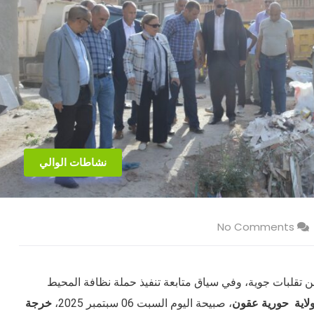
نشاطات الوالي
No Comments
 تقلبات جوية، وفي سياق متابعة تنفيذ حملة نظافة المحيط
ولاية
حورية عقون
، صبيحة اليوم السبت 06 سبتمبر 2025،
خرجة