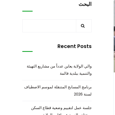
البحث
Recent Posts
والي الولاية يعاين عدداً من مشاريع التهيئة
والتنمية ببلدية قالمة
برنامج المسابح المتنقلة لموسم الاصطياف
لسنة 2026
جلسة عمل لتقييم وضعية قطاع السكن
بمختلف الصيغ عبر إقليم الولاية