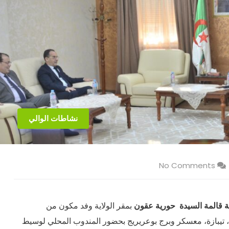
نشاطات الوالي
No Comments
ية قالمة السيدة
حورية عقون
بمقر الولاية وفد مكون من
ية، تيبازة، معسكر وبرج بوعريريج بحضور المندوب المحلي لوسيط