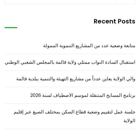
Recent Posts
متابعة وضعية عدد من المشاريع التنموية الممولة
استقبال السادة النواب ممثلي ولاية قالمة بالمجلس الشعبي الوطني
والي الولاية يعاين عدداً من مشاريع التهيئة والتنمية ببلدية قالمة
برنامج المسابح المتنقلة لموسم الاصطياف لسنة 2026
جلسة عمل لتقييم وضعية قطاع السكن بمختلف الصيغ عبر إقليم
الولاية