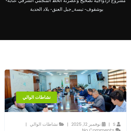
مشروع ازدواجية تصحيح وعصرنة الخط المنجمي الشرقي عنابة-
بوشقوف- تبسة_جبل العنق- بلاد الحدبة
نشاطات الوالي
S
نوفمبر 12, 2025
نشاطات الوالي
No Comments