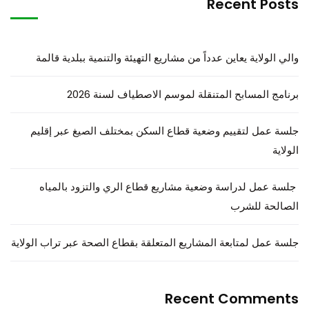
Recent Posts
والي الولاية يعاين عدداً من مشاريع التهيئة والتنمية ببلدية قالمة
برنامج المسابح المتنقلة لموسم الاصطياف لسنة 2026
جلسة عمل لتقييم وضعية قطاع السكن بمختلف الصيغ عبر إقليم
الولاية
جلسة عمل لدراسة وضعية مشاريع قطاع الري والتزود بالمياه
الصالحة للشرب
جلسة عمل لمتابعة المشاريع المتعلقة بقطاع الصحة عبر تراب الولاية
Recent Comments