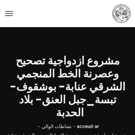
مشروع ازدواجية تصحيح
وعصرنة الخط المنجمي
الشرقي عنابة- بوشقوف-
تبسة_جبل العنق- بلاد
الحدبة
acceuil-ar
نشاطات الوالي