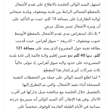
استهل السيد الوالي الجلسة بالاطلاع على تقدم الأشغال
بالمقطع الشمالي الرابط بين بلدية بوشقوف وبلدية شيحاني
(ولاية الطارف) على مسافة 14 كلم، حيث تم التأكيد على
أن وتيرة الأشغال تسير بشكل مرضٍ.
* تلا ذلك استعراض مدى تقدم الأشغال بالمقطع الأوسط
جنوب بوشقوف – الدريعة – سوق أهراس، حيث قُدمت
بطاقة تقنية حول المشروع الذي يمتد على
مسافة 121
كلم
، منها
40 كلم
تقع ضمن إقليم ولاية قالمة إلى غاية بلدية
المشروحة على حدود ولاية سوق أهراس، إذ تتولى حالياً
ثلاث شركات كبرى إنجاز هذا المقطع.
* كما اطلع السيد الوالي على جملة من التحفظات التقنية
المسجلة أثناء تنفيذ الأشغال، والتي تم التطرق إليها
بالتفصيل خلال الجلسة مع مناقشة سبل تداركها في أقرب
الآجال. وفي هذا الإطار، أكد السيد الوالي أنه سيبرمج خرجة
ميدانية في الأيام القليلة القادمة للوقوف شخصياً على