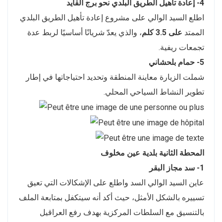
4- إعادة تأهيل الطريق البلدي نحو برج القايد
اطلع السيد الوالي على مشروع إعادة تأهيل الطريق البلدي
الممتد
على 3.5 كلم
، والذي يعدّ شريانًا أساسيًا لربط عدة
تجمعات ريفية.
5- حمام بلحشاني
شملت الزيارة معاينة المنطقة وتحديد احتياجاتها في إطار
تطوير النشاط السياحي المحلي.
المحطة الثانية بلدية عين مخلوف
1- سد مجاز البقر
عاين السيد الوالي السد واطلع على الإشكالات التي تعيق
تسييره بالشكل الأمثل، حيث أكد أنه سيتكفل بمتابعة الملف
بالتنسيق مع السلطات المركزية بهدف رفع العراقيل