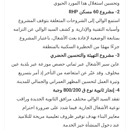
وتحسين استغلال هذا المورد الحيوي.
2- مشروع 60 مسكن RHP
استمع الوالي إلى الشروحات المتعلقة بتوقف المشروع
وأسبابه التقنية والإدارية. و كشف السيد الوالي عن التزامه
بمتابعة الوضعية لإعادة بعث الأشغال، باعتبار المشروع
جزءًا مهمًا من الحظيرة السكنية بالمنطقة.
3- مشروع التهيئة والتحسين الحضري
عاين سير الأشغال عبر ثماني حصص موزعة عبر بلدية عين
مخلوف. وقد عبّر عن امتعاضه من التأخر إذ أمر بتسريع
وتيرة العمل لتحسين المظهر العمراني والجمالي للمدينة.
4- إنجاز ثانوية نوع ق 800/200 وجبة
تفقد السيد الوالي مختلف مرافق الثانوية الجديدة وراقب
نوعية الأشغال الجارية. فيما شدد على ضرورة احترام
معايير البناء بهدف توفير ظروف تعليمية مريحة للتلاميذ
عند دخول المنشأة حيز الخدمة.