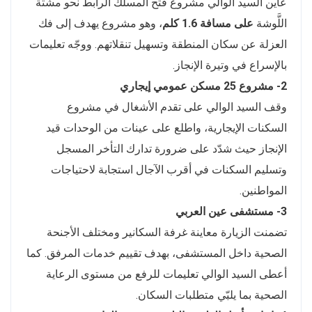
عاين السيد الوالي مشروع فتح المسلك الرابط نحو مشتة
اللَّوشة
على مسافة 1.6 كلم
، وهو مشروع يهدف إلى فك
العزلة عن سكان المنطقة وتسهيل تنقلاتهم. ووجّه تعليمات
بالإسراع في وتيرة الإنجاز.
2- مشروع 25 مسكن عمومي إيجاري
وقف السيد الوالي على تقدم الأشغال في مشروع
السكنات الإيجارية، واطلع على عينات من الوحدات قيد
الإنجاز حيث شدّد على ضرورة تدارك التأخر المسجل
وتسليم السكنات في أقرب الآجال استجابة لاحتياجات
المواطنين.
3- مستشفى عين العربي
تضمنت الزيارة معاينة غرفة السكانير ومختلف الأجنحة
الصحية داخل المستشفى، بهدف تقييم خدمات المرفق. كما
أعطى السيد الوالي تعليمات للرفع من مستوى الرعاية
الصحية بما يلبّي متطلبات السكان.