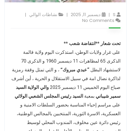
S
ديسمبر 11, 2025
نشاطات الوالي
No Comments
تحت شعار **
انتفاضة شعب
**
على غرار ولايات الوطن، استذكرت اليوم ولاية قالمة
الذكرى 65 لمظاهرات 11 ديسمبر 1960 و الذكرى 70
لاستشهاد البطل
“عبدي مبروك”
، و التي تمثل وقفة رمزية
لذاكرة نضال امة في سبيل الاستقلال و الحرية ، أين أشرف
صباح اليوم الخميس 11 ديسمبر 2025
والي الولاية السيد
سمير شيباني
بمعية
السيد رئيس المجلس الشعبي الولائي
على مراسم إحياء المناسبة بحضور السلطات الامنية و
العسكرية، الاسرة الثورية، المنتخبين بالمجالس الوطنية،
رئيس دائرة عين مخلوف، المندوب المحلي لوسيط