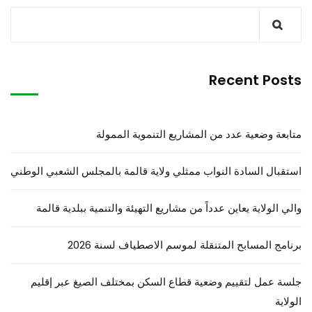
Recent Posts
متابعة وضعية عدد من المشاريع التنموية الممولة
استقبال السادة النواب ممثلي ولاية قالمة بالمجلس الشعبي الوطني
والي الولاية يعاين عدداً من مشاريع التهيئة والتنمية ببلدية قالمة
برنامج المسابح المتنقلة لموسم الاصطياف لسنة 2026
جلسة عمل لتقييم وضعية قطاع السكن بمختلف الصيغ عبر إقليم
الولاية