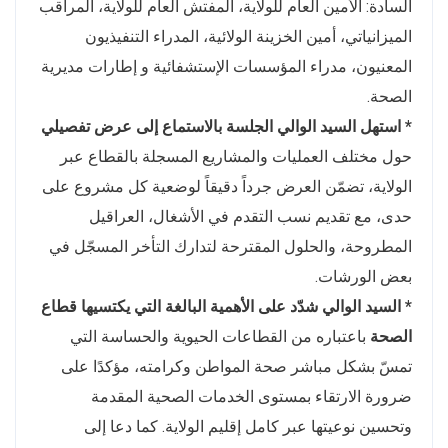
السادة: الأمين العام للولاية، المفتش العام للولاية، المراقب
الميزانياتي، أمين الخزينة الولائية، المدراء التنفيذيون
المعنيون، مدراء المؤسسات الإستشفائية و إطارات مديرية
الصحة.
* استهل السيد الوالي الجلسة بالاستماع إلى عرض تفصيلي
حول مختلف العمليات والمشاريع المسجلة بالقطاع عبر
الولاية، تضمّن العرض جرداً دقيقاً لوضعية كل مشروع على
حدى، مع تقديم نسب التقدم في الأشغال، العراقيل
المطروحة، والحلول المقترحة لتدارك التأخر المسجّل في
بعض الورشات.
* السيد الوالي شدّد على الأهمية البالغة التي يكتسيها قطاع
الصحة
باعتباره من القطاعات الحيوية والحساسة التي
تمسّ بشكل مباشر صحة المواطن وكرامته، مؤكدًا على
ضرورة الارتقاء بمستوى الخدمات الصحية المقدمة
وتحسين نوعيتها عبر كامل إقليم الولاية. كما دعا إلى