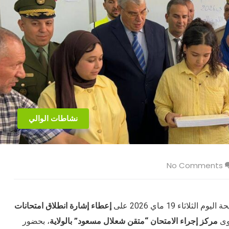
نشاطات الوالي
No Comments
ليوم الثلاثاء 19 ماي 2026 على
إعطاء إشارة انطلاق امتحانات
وى
مركز إجراء الامتحان “متقن شعلال مسعود” بالولاية
، بحضور