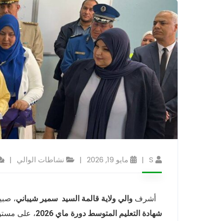
S
مايو 19, 2026
نشاطات الوالي
أشرف
والي ولاية قالمة السيد
سمير شيباني
، صبيحة ا
شهادة التعليم المتوسط دورة ماي 2026
، على مست