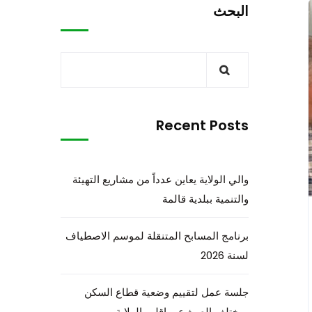
البحث
Recent Posts
والي الولاية يعاين عدداً من مشاريع التهيئة
والتنمية ببلدية قالمة
برنامج المسابح المتنقلة لموسم الاصطياف
لسنة 2026
جلسة عمل لتقييم وضعية قطاع السكن
بمختلف الصيغ عبر إقليم الولاية