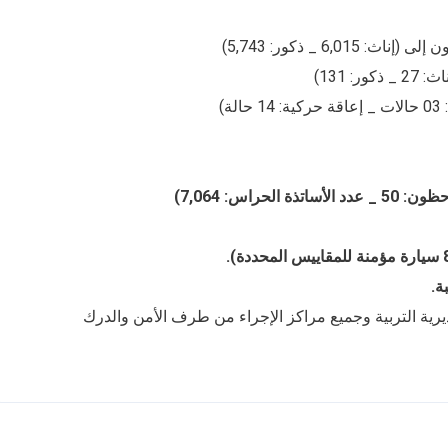
ناث: 6,015 _ ذكور: 5,743)
ر: 131)
لة)
رية التربية وجميع مراكز الإجراء من طرف الأمن والدرك