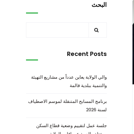
البحث
Recent Posts
والي الولاية يعاين عدداً من مشاريع التهيئة
والتنمية ببلدية قالمة
برنامج المسابح المتنقلة لموسم الاصطياف
لسنة 2026
جلسة عمل لتقييم وضعية قطاع السكن
بمختلف الصيغ عبر إقليم الولاية