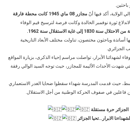
باحثين.
الولاية، أكد فيها أنّ
مجازر 08 ماي 1945 كانت محطة فارقة
لاندلاع ثورة نوفمبر الخالدة وكانت فرصة لترسيخ قيم الوفاء
1830 إلى غاية الاستقلال سنة 1962.
 أساتذة وباحثون مختصون، تناولت مختلف الأبعاد التاريخية
ب الجزائري.
اء لشهدائنا الأبرار، تواصلت مراسم إحياء الذكرى، بزيارة المواقع
التي شهدت الأحداث الأليمة للمجازر، حيث توجه السيد الوالي رفقة
متوسط، حيث قدمت المدرسة شهداء سقطوا ضحايا الغدر الاستعماري
لجزائر حرة مستقلة
شهداءنا الابرار…تحيا الجزائر