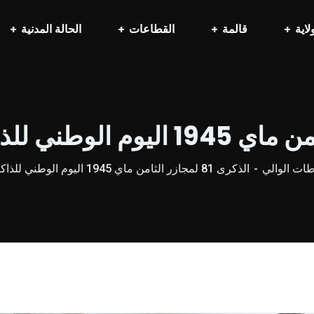
لاية
قالمة
القطاعات
الحالة المدنية
ات الوالي
الذكرى 81 لمجازر الثامن ماي 1945 اليوم الوطني للذاكرة (( اليوم الاول))