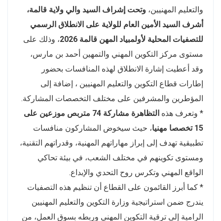
والتعليم المهنيين،
وتحت إشراف السيد والي ولاية قالمة،
أشرف السيد الأمين العام للولاية على الانطلاق الرسمي
للتصفيات المحلية لأولمبياد المهن قالمة 2026
، وذلك على
مستوى مركز التكوين المهني والتمهين أحمد بن مارس،
وقد أعطيت إشارة الانطلاق لهذه المنافسات بحضور
إطارات قطاع التكوين والتعليم المهنيين ، إضافة إلى
المؤطرين والمشرفين على مختلف التخصصات المشاركة.
* وتعرف هذه
التظاهرة مشاركة 74 متربص موزعين على
15 تخصصا مهنيا
، حيث سيخوض المشاركون منافسات
تطبيقية تهدف إلى إبراز مهاراتهم المهنية، وقدراتهم التقنية،
ومستوى تكوينهم في مختلف الشعب، في بيئة تحاكي
الواقع المهني وتكرس روح التحدي والإبداع.
* كما أبرز القائمون على القطاع أن تنظيم هذه التصفيات
يندرج ضمن استراتيجية وزارة التكوين والتعليم المهنيين
الرامية إلى ترقية التكوين المهني وربطه بسوق العمل، من