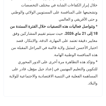
خلال إبراز الكفاءات الشابة في مختلف التخصصات
وتشجيعها على المنافسة على المستويين الولائي والوطني
و حتى الأفريقي و العالمي
* وتتواصل فعاليات هذه التصفيات خلال الفترة الممتدة من
18 إلى 21 ماي 2026
، حيث سيتم تقييم المشاركين وفق
معايير دقيقة تعتمد على المهارة، الدقة، والابتكار، قصد
اختيار الأحسن لتمثيل ولاية قالمة في المراحل المقبلة من
هذه المنافسة الوطنية الهامة.
* وتؤكد هذه التظاهرة مرة أخرى على الدور المحوري
للتكوين والتعليم المهنيين في إعداد جيل مؤهل، قادر على
المساهمة الفعلية في التنمية الاقتصادية والاجتماعية للولاية
والبلاد.