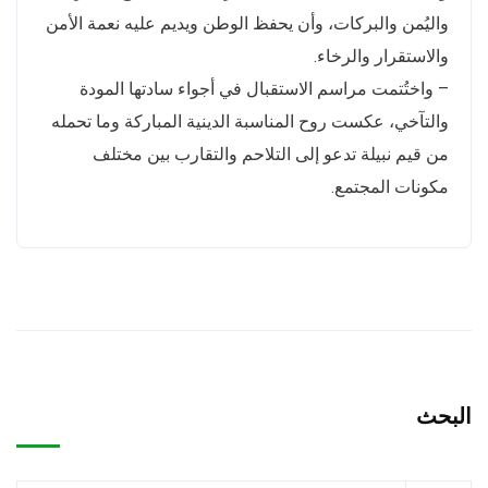
واليُمن والبركات، وأن يحفظ الوطن ويديم عليه نعمة الأمن
والاستقرار والرخاء.
– واختُتمت مراسم الاستقبال في أجواء سادتها المودة
والتآخي، عكست روح المناسبة الدينية المباركة وما تحمله
من قيم نبيلة تدعو إلى التلاحم والتقارب بين مختلف
مكونات المجتمع.
البحث