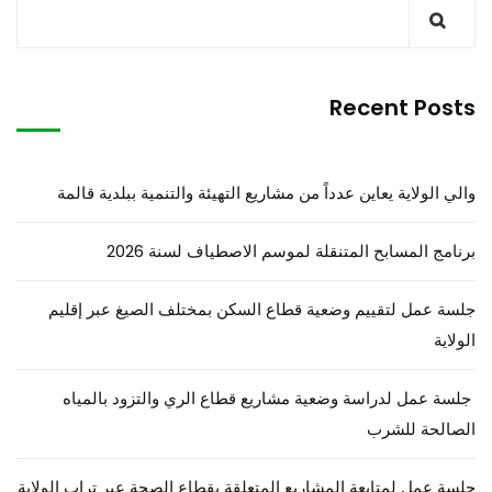
Recent Posts
والي الولاية يعاين عدداً من مشاريع التهيئة والتنمية ببلدية قالمة
برنامج المسابح المتنقلة لموسم الاصطياف لسنة 2026
جلسة عمل لتقييم وضعية قطاع السكن بمختلف الصيغ عبر إقليم
الولاية
جلسة عمل لدراسة وضعية مشاريع قطاع الري والتزود بالمياه
الصالحة للشرب
جلسة عمل لمتابعة المشاريع المتعلقة بقطاع الصحة عبر تراب الولاية