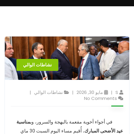
نشاطات الوالي
S
مايو 30, 2026
نشاطات الوالي
No Comments
في أجواء أخوية مفعمة بالبهجة والسرور، وب
مناسبة
عيد الأضحى المبارك
، أُقيم مساء اليوم السبت 30 ماي