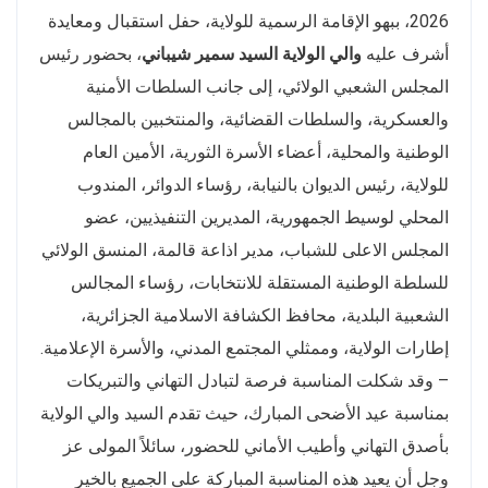
2026، ببهو الإقامة الرسمية للولاية، حفل استقبال ومعايدة
أشرف عليه
والي الولاية السيد سمير شيباني
، بحضور رئيس
المجلس الشعبي الولائي، إلى جانب السلطات الأمنية
والعسكرية، والسلطات القضائية، والمنتخبين بالمجالس
الوطنية والمحلية، أعضاء الأسرة الثورية، الأمين العام
للولاية، رئيس الديوان بالنيابة، رؤساء الدوائر، المندوب
المحلي لوسيط الجمهورية، المديرين التنفيذيين، عضو
المجلس الاعلى للشباب، مدير اذاعة قالمة، المنسق الولائي
للسلطة الوطنية المستقلة للانتخابات، رؤساء المجالس
الشعبية البلدية، محافظ الكشافة الاسلامية الجزائرية،
إطارات الولاية، وممثلي المجتمع المدني، والأسرة الإعلامية.
– وقد شكلت المناسبة فرصة لتبادل التهاني والتبريكات
بمناسبة عيد الأضحى المبارك، حيث تقدم السيد والي الولاية
بأصدق التهاني وأطيب الأماني للحضور، سائلاً المولى عز
وجل أن يعيد هذه المناسبة المباركة على الجميع بالخير