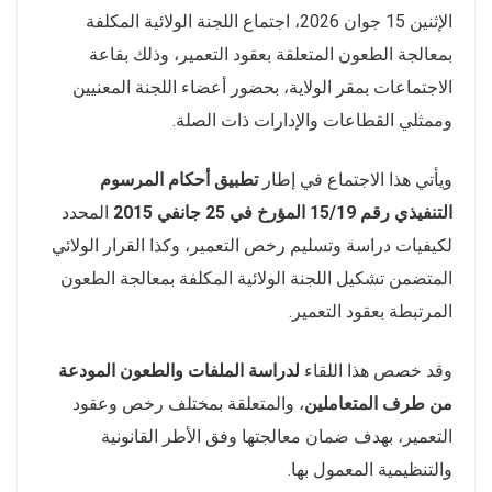
الإثنين 15 جوان 2026، اجتماع اللجنة الولائية المكلفة
بمعالجة الطعون المتعلقة بعقود التعمير، وذلك بقاعة
الاجتماعات بمقر الولاية، بحضور أعضاء اللجنة المعنيين
وممثلي القطاعات والإدارات ذات الصلة.
ويأتي هذا الاجتماع في إطار
تطبيق أحكام المرسوم
التنفيذي رقم 15/19 المؤرخ في 25 جانفي 2015
المحدد
لكيفيات دراسة وتسليم رخص التعمير، وكذا القرار الولائي
المتضمن تشكيل اللجنة الولائية المكلفة بمعالجة الطعون
المرتبطة بعقود التعمير.
وقد خصص هذا اللقاء
لدراسة الملفات والطعون المودعة
من طرف المتعاملين
، والمتعلقة بمختلف رخص وعقود
التعمير، بهدف ضمان معالجتها وفق الأطر القانونية
والتنظيمية المعمول بها.