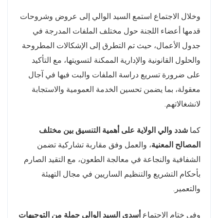
وخلال الاجتماع استمع السيد الوالي إلى عروض وشروحات
قدمها أعضاء اللجنة حول مختلف الملفات المدرجة في
جدول الأعمال، حيث تم التطرق إلى الإشكالات المطروحة
والحلول القانونية والإدارية الممكنة لتسويتها، مع التأكيد
على ضرورة تسريع دراسة الملفات والبت فيها في آجال
معقولة، بما يضمن تحسين الخدمة العمومية والاستجابة
لانشغالاتهم.
كما
شدد والي الولاية على أهمية التنسيق بين مختلف
المصالح المعنية
، والعمل وفق مقاربة تشاركية تضمن
الشفافية والنجاعة في معالجة الطعون، مع التقيد الصارم
بأحكام التشريع والتنظيم الساريين في مجال التهيئة
والتعمير.
وفي ختام الاجتماع
أسدى السيد الوالي جملة من التوجيهات