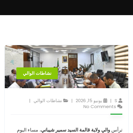
نشاطات الوالي
S
يونيو 15, 2026
نشاطات الوالي
No Comments
ترأس
والي ولاية قالمة السيد سمير شيباني
، مساء اليوم