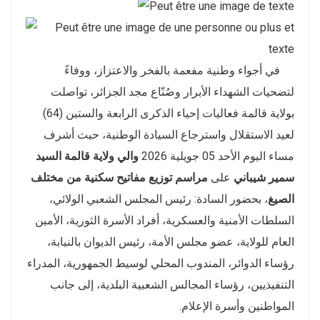
في أجواء وطنية مفعمة بالفخر والاعتزاز، ووفاءً
لتضحيات الشهداء الأبرار وصُنّاع مجد الجزائر، تواصلت
بولاية قالمة فعاليات إحياء الذكرى الرابعة والستين (64)
لعيد الاستقلال واسترجاع السيادة الوطنية، حيث أشرف
مساء اليوم الأحد 05 جويلية 2026
والي ولاية قالمة السيد
سمير شيباني
على
مراسم توزيع مفاتيح سكنية من مختلف
الصيغ
، بحضور السادة: رئيس المجلس الشعبي الولائي،
السلطات الأمنية والعسكرية، أفراد الأسرة الثورية، الأمين
العام للولاية، عضو مجلس الأمة، رئيس الديوان بالنيابة،
رؤساء الدوائر، المندوب المحلي لوسيط الجمهورية، المدراء
التنفيذيين، رؤساء المجالس الشعبية البلدية، إلى جانب
المواطنين وأسرة الإعلام.