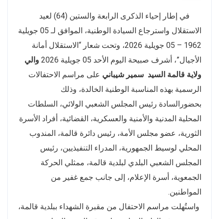
في إطار إحياء الذكرى الرابعة والستين (64) لعيد
الاستقلال واسترجاع السيادة الوطنية، الموافق لـ 05 جويلية
1962 – 05 جويلية 2026، وتحت شعار “الاستقلال أمانة
الأجيال”، أشرف صبيحة اليوم الأحد 05 جويلية 2026
والي
ولاية قالمة السيد
سمير شيباني
على مراسم الاحتفالات
الرسمية بهذه المناسبة الوطنية الخالدة، وذلك
بحضورالسادة رئيس المجلس الشعبي الولائي، السلطات
المحلية المدنية والأمنية والعسكرية، القضائية، أفراد الأسرة
الثورية، عضو مجلس الأمة، رئيس دائرة قالمة، المندوب
المحلي لوسيط الجمهورية، المدراء التنفيذيين، رئيس
المجلس الشعبي البلدي لبلدية قالمة، ممثلي الحركة
الجمعوية، أسرة الإعلام، إلى جانب جمع غفير من
المواطنين.
واستُهلت مراسم الاحتفال من مقبرة الشهداء ببلدية قالمة،