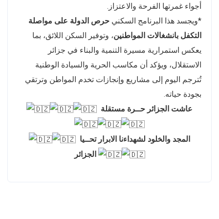
أجواء غمرتها الفرحة والاعتزاز.
*ويجسد هذا البرنامج السكني
حرص الدولة على مواصلة
التكفل بانشغالات المواطنين
، وتوفير السكن اللائق، بما
يعكس استمرارية مسيرة التنمية والبناء في جزائر
الاستقلال، ويؤكد أن مكاسب الحرية والسيادة الوطنية
تُترجم اليوم إلى مشاريع وإنجازات تخدم المواطن وترتقي
بجودة حياته.
عاشت الجزائر حــرة مستقلة
المجد والخلود لشهداءنا الابرار تحــيا
الجزائر