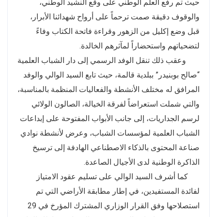
حيث تم رفع العلم الوطني على وقع النشيد الوطني،
والوقوف دقيقة صمت ترحماً على أرواح شهدائنا الأبرار،
قبل وضع إكليل من الزهور وقراءة فاتحة الكتاب وفاءً
لتضحياتهم واستحضاراً لمآثرهم الخالدة.
وعقب ذلك تنقل الوفد الرسمي إلى دار الشباب العلمية
“صالح بوبنيدر” ببلدية قالمة، حيث تابع السيد الوالي والوفد
المرافق له مختلف الأنشطة والفعاليات المنظمة بالمناسبة،
والتي شملت استعراضاً لفرقة الخيالة، الصالون الولائي
لرسم الجداريات، إلى جانب الأبواب المفتوحة على إبداعات
الشباب العلمية لمؤسسات الشباب، وعرض لأنشطة نوادي
صناعة المحتوى بالذكاء الاصطناعي الهادفة إلى ترسيخ
الذاكرة الوطنية لدى الأجيال الصاعدة.
كما أشرف السيد الوالي على تسليم عقود الامتياز
لفائدة المستفيدين، في إطار مطابقة الأراضي التي تم
استصلاحها وفق القرار الوزاري المشترك المؤرخ في 29