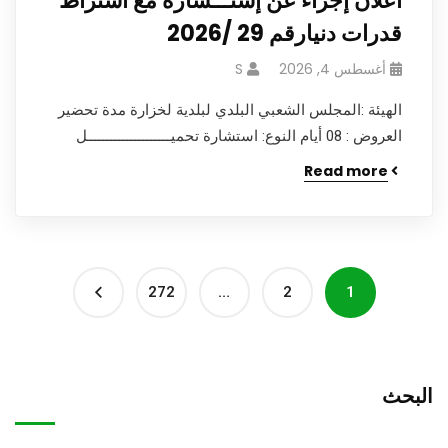
اعلان إجراء عن إستـــشارة مع اشتراط
قدرات دنيارقم 29 /2026
أغسطس 4, 2026
S
الهيئة :المجلس الشعبي البلدي لبلدية لخزارة مدة تحضير
العروض : 08 أيام النوع: استشارة تحميـــــــــــــــــــــل
Read more
272
…
2
1
البحث