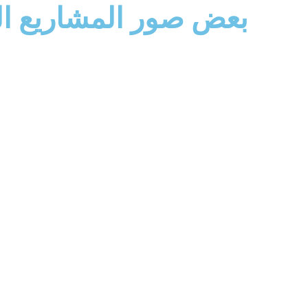
بعض صور المشاريع ال