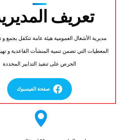
تعريف المديرية
مديرية الأشغال العمومية هيئة عامة تتكفل بجمع و ت
المعطيات التي تضمن تنمية المنشآت القاعدية و تهيئته
الحرص على تنفيذ التدابير المحددة
صفحة الفيسبوك