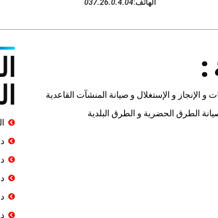
الهاتف:
037.26.0.4.04
:
ال
ال
 الإنجاز و الإستغلال و صيانة المنشآت القاعدية
لصيانة الطرق الحضرية و الطرق البلدية
ال
دا
دا
دا
دا
دا