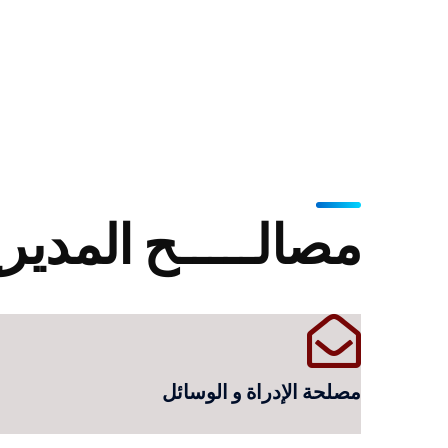
مصالـــــح المديري
مصلحة الإدراة و الوسائل