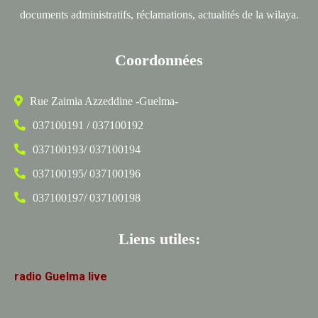
documents administratifs, réclamations, actualités de la wilaya.
Coordonnées
Rue Zaimia Azzeddine -Guelma-
037100191 / 037100192
037100193/ 037100194
037100195/ 037100196
037100197/ 037100198
Liens utiles:
radio
Guelma
live