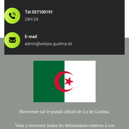
Tél:037100191
24H/24
E-mail
admin@wilaya-guelma.dz
Bienvenue sur le portail officiel de La de Guelma.
Vous y trouverez toutes les informations relatives à vos