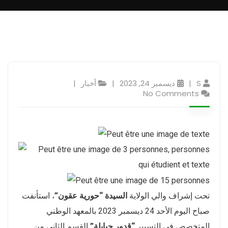
S
ديسمبر 24, 2023
أخبار
No Comments
تحت إشراف والي الولاية
السيدة “حورية عقون”
، استأنفت
صباح اليوم الأحد 24 ديسمبر 2023 بالمعهد الوطني
المتخصص في التسيير
“قدور جبابلة”
القسم الثاني من