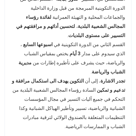
الدورة التكوينية المبرمجة من قبل وزارة الداخلية
والجماعات المحلية و التهيئة العمرانية
لفائدة رؤساء
المجالس الشعبية البلدية
،
لتحسين أدائهم و مرافقتهم في
التسيير على مستوى البلديات
.
القسم الثاني من الدورة التكوينية في
اسبوعها السابع
،
الذي سيدوم على مدار
3 أيام
يختص بمقياس الشباب
والرياضة، حيث يشرف على تأطيره إطارات من
مديرية
الشباب والرياضة
.
تجدر الاشارة
، إلى أن
التكوين يهدف الى استكمال مرافقة و
تدعيم و تمكين
السادة رؤساء المجالس الشعبية البلدية من
التحكم في جميع آليات التسير في مجال المؤسسات
الشبانية والرياضية، تسيير وتأطير الهياكل الشبانية وكذا
التنظيمات المتعلقة بالصندوق الولائي لترقية مبادرات
الشباب و الممارسات الرياضية.