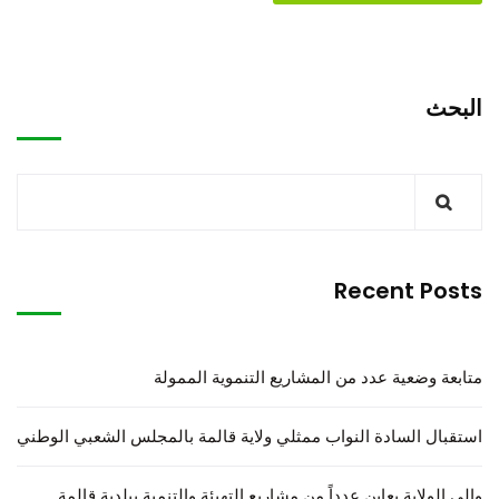
البحث
Recent Posts
متابعة وضعية عدد من المشاريع التنموية الممولة
استقبال السادة النواب ممثلي ولاية قالمة بالمجلس الشعبي الوطني
والي الولاية يعاين عدداً من مشاريع التهيئة والتنمية ببلدية قالمة