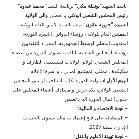
باسم الشهيد
“بونفلة مكي”
برئاسة السيد
” محمد عيدود”
رئيس المجلس الشعبي الولائي
و بحضور
والي الولاية
السيدة “حورية عقون”
بمعية السيد الأمين العام للولاية،
المفتش العام للولاية ، رؤساء الدوائر ، الأسرة الثورية،
المندوب المحلي لوسيط الجمهورية، المدراء التنفيذيين،
رؤساء المجالس الشعبية البلدية ، ضيوف الدورة من أعضاء
المجلس الشعبي الولائي لولايات قسنطينة، الطارف و
سكيكدة ، ممثلي المجتمع المدني ، و أسرة الإعلام.
اليوم الأول
استهلت الدورة بكلمة افتتاحية لرئيس المجلس
الشعبي الولائي، تلاه عرض و مصادقة أعضاء المجلس على
جدول أعمال الدورة الذي تضمن:
– لجنة الاقتصاد و المالية:
– المصادقة على فتح إعتمادات مالية تسوى بالحساب
الإداري لسنة 2023.
– لجنة تهيئة الاقليم والنقل: