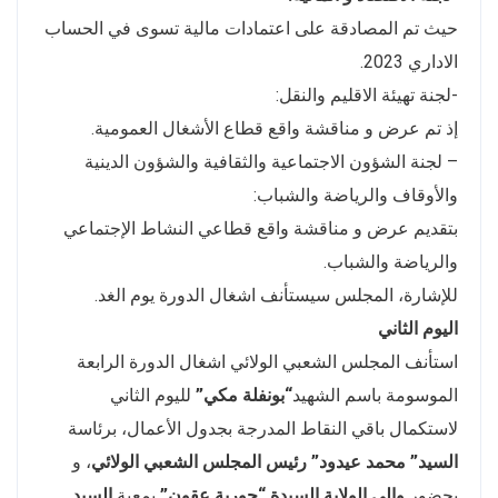
حيث تم المصادقة على اعتمادات مالية تسوى في الحساب
الاداري 2023.
-لجنة تهيئة الاقليم والنقل:
إذ تم عرض و مناقشة واقع قطاع الأشغال العمومية.
– لجنة الشؤون الاجتماعية والثقافية والشؤون الدينية
والأوقاف والرياضة والشباب:
بتقديم عرض و مناقشة واقع قطاعي النشاط الإجتماعي
والرياضة والشباب.
للإشارة، المجلس سيستأنف اشغال الدورة يوم الغد.
اليوم الثاني
استأنف المجلس الشعبي الولائي اشغال الدورة الرابعة
الموسومة باسم الشهيد
“بونفلة مكي”
لليوم الثاني
لاستكمال باقي النقاط المدرجة بجدول الأعمال، برئاسة
السيد” محمد عيدود”
رئيس المجلس الشعبي الولائي
، و
بحضور
والي الولاية السيدة “حورية عقون”
بمعية
السيد