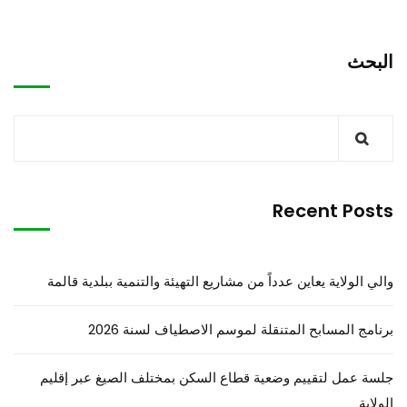
البحث
Recent Posts
والي الولاية يعاين عدداً من مشاريع التهيئة والتنمية ببلدية قالمة
برنامج المسابح المتنقلة لموسم الاصطياف لسنة 2026
جلسة عمل لتقييم وضعية قطاع السكن بمختلف الصيغ عبر إقليم
الولاية