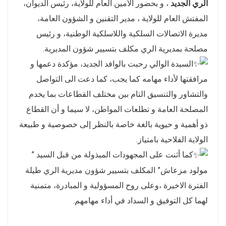
الري الجديد
، و بحضور الأمين العام للولاية، رئيس الديوان،
المفتش العام للولاية ، مدير التقنين و الشؤون العامة،
مديرة الاتصالات السلكية واللاسلكية الوطنية، و رئيس
مصلحة بمديرية الري مكلف بتسيير شؤون المديرية.
السيدة الوالي رحبت بالوافد الجديد، مؤكدة دعمها و
مرافقتها لأداء مهامه كما يجب، كما دعت الى التواصل
والتشاور والتنسيق التام بين مختلف القطاعات بما يخدم
المصلحة العامة و تطلعات المواطن، لا سيما و أن القطاع
ذو أهمية و حيوية بالغة خاصة بالنظر إلى خصوصية و طبيعة
الولاية الفلاحية بامتياز.
كما أثنت على المجهودات المبذولة من قبل السيد ”
مولود مزعاش” المكلف بتسيير شؤون مديرية الري طيلة
الفترة الاخيرة ،وعلى روح المسؤولية و المبادرة، متمنية
لهما كل التوفيق و السداد في أداء مهامهم.