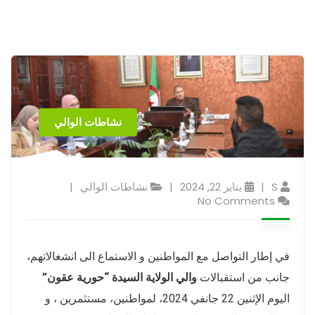
نشاطات الوالي
S
يناير 22, 2024
نشاطات الوالي
No Comments
في إطار التواصل مع المواطنين و الاستماع الى انشغالاتهم،
جانب من استقبالات
والي الولاية السيدة “حورية عقون”
اليوم الإثنين 22 جانفي 2024، لمواطنين، مستثمرين ، و