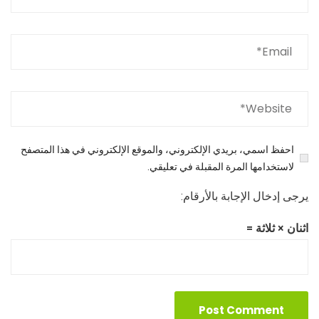
احفظ اسمي، بريدي الإلكتروني، والموقع الإلكتروني في هذا المتصفح
لاستخدامها المرة المقبلة في تعليقي.
يرجى إدخال الإجابة بالأرقام:
اثنان × ثلاثة =