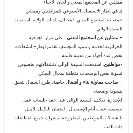
ممثلين عن المجتمع المدني و لجان الاحياء.
إذ في إطار الاستقبال الأسبوعي للمواطنين وممثلي
جمعيات المجتمع المدني، لمختلف بلديات الولاية، استقبلت
السيدة الوالي
– ممثلين عن المجتمع المدني
، على غرار الجمعية
الجزائرية لخدمة و تنمية المجتمع ، تقدموا بطرح انشغالات
تخص عدة أحياء من مدينة قالمة.
-مواطنين
، استمعت السيدة الوالي لانشغالاتهم بخصوص
تسوية بعض الوضعيات متعلقة بمجال السكن.
– صاحب مقاولة بناء و أشغال خاصة
، طرح انشغال يتعلق
بتسوية وضعية.
للإشارة، تعكف السيدة الوالي على عقد جلسات عمل
تنسيقية عقب أيام الإستقبال ، لضمان التكفل الأمثل
بانشغالات المواطنين المطروحة، بإشراك جميع القطاعات
ذات الصلة.