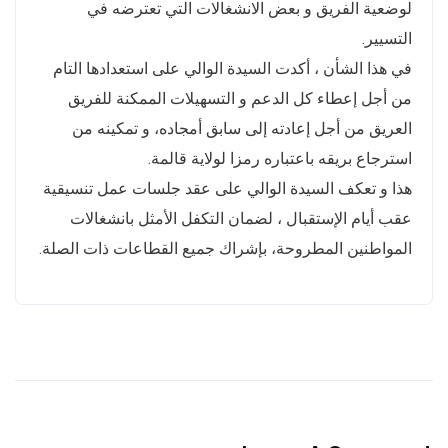
لوضعية الفريق و بعض الانشغالات التي تعترضه في
التسيير.
في هذا الشأن ، أكدت السيدة الوالي على استعدادها التام
من أجل إعطاء كل الدعم و التسهيلات الممكنة للفريق
العريق من أجل إعادته إلى سابق أمجاده، و تمكينه من
استرجاع بريقه باعتباره رمزا لولاية قالمة.
هذا و تعكف السيدة الوالي على عقد جلسات عمل تنسيقية
عقب أيام الإستقبال ، لضمان التكفل الأمثل بانشغالات
المواطنين المطروحة، بإشراك جميع القطاعات ذات الصلة.