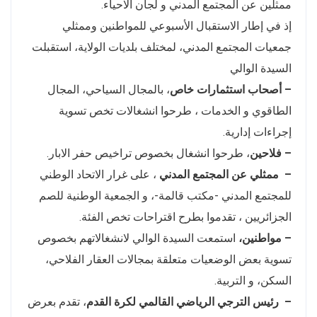
ممثلين عن المجتمع المدني و لجان الاحياء.
إذ في إطار الاستقبال الأسبوعي للمواطنين وممثلي
جمعيات المجتمع المدني، لمختلف بلديات الولاية، استقبلت
السيدة الوالي
– أصحاب استثمارات خاص
، بالمجال السياحي، المجال
الطاقوي و الخدمات ، طرحوا انشغالات تخص تسوية
إجراءات إدارية.
– فلاحين
، طرحوا انشغال بخصوص تراخيص حفر الابار.
– ممثلي عن المجتمع المدني
، على غرار الاتحاد الوطني
للمجتمع المدني -مكتب قالمة-، و الجمعية الوطنية للصم
الجزائريين ، تقدموا بطرح اقتراحات تخص الفئة.
– مواطنين،
استمعت السيدة الوالي لانشغالاتهم بخصوص
تسوية بعض الوضعيات متعلقة بمجالات العقار الفلاحي،
السكن، و التربية.
– رئيس الترجي الرياضي القالمي لكرة القدم
، تقدم بعرض