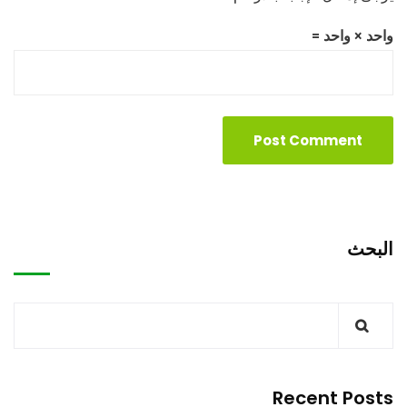
واحد × واحد =
البحث
Recent Posts