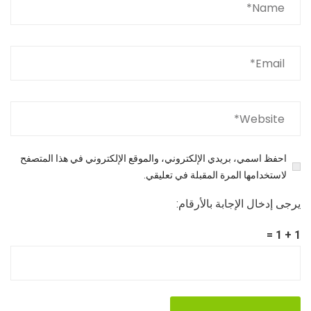
احفظ اسمي، بريدي الإلكتروني، والموقع الإلكتروني في هذا المتصفح
لاستخدامها المرة المقبلة في تعليقي.
يرجى إدخال الإجابة بالأرقام:
1 + 1 =