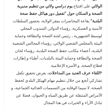
الولائي
على افتتاح
يوم دراسي ولائي من تنظيم مديرية
الصحة و السكان حول “تفعيل دور هياكل حفظ صحة
البلدية”
بقاعة المحاضرات بمقر الولاية، بحضور السلطات
الأمنية و العسكرية، رؤساء الدوائر، المندوب المحلي
لوسيط الجمهورية ، رئيس لجنة الصحة والنظافة وحماية
البيئة بالمجلس الشعبي الولائي، رؤساء المجالس الشعبية
البلدية، أعضاء مكاتب حفظ الصحة البلدية، رؤساء لجان
الصحة والنظافة وحماية البيئة بالبلديات، أطباء و إطارات
قطاع الصحة، و الأسرة الإعلامية.
*اللقاء عرف العديد من المداخلات
، بغرض تحقيق تكفل
تشاركي أنجع من خلال تنظيم مهام الهيكل البلدي لحفظ
الصحة، لا سيما الوقاية من التسممات الغذائية الجماعية، و
الأمراض المتنقلة عن طريق المياه و الحيوان، فضلا عن
تبادل الآراء و الخبرات في هذا المجال.