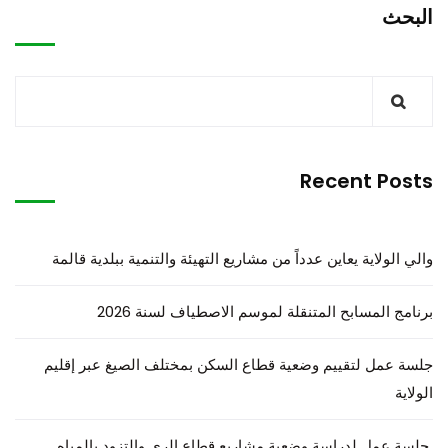
البحث
Recent Posts
والي الولاية يعاين عدداً من مشاريع التهيئة والتنمية ببلدية قالمة
برنامج المسابح المتنقلة لموسم الاصطياف لسنة 2026
جلسة عمل لتقييم وضعية قطاع السكن بمختلف الصيغ عبر إقليم
الولاية
جلسة عمل لدراسة وضعية مشاريع قطاع الري والتزود بالمياه