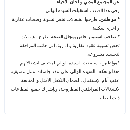
عن المجتمع المدني و لجان الاحياء.
وفي هذا الصدد ،
استقبلت السيدة الوالي .
* مواطنين
، طرحوا انشغالات تخص تسوية وضعيات عقارية
و أخرى سكنية.
* صاحب استثمار خاص بمجال الصحة
، طرح انشغالات
تخص تسوية عقود عقارية و ادارية، إلى جانب المرافقة
لتجسيد مشروعه.
*مواطنين
، استمعت السيدة الوالي لمختلف انشغالاتهم.
-هذا و تعكف السيدة الوالي
على عقد جلسات عمل تنسيقية
عقب أيام الإستقبال ، لضمان التكفل الأمثل و المتابعة
لانشغالات المواطنين المطروحة، وبإشراك جميع القطاعات
ذات الصلة.