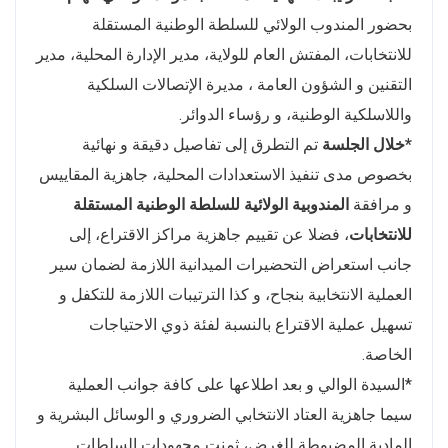
بحضور المندوب الولائي للسلطة الوطنية المستقلة
للانتخابات، المفتش العام للولاية، مدير الإدارة المحلية، مدير
التقنين و الشؤون العامة ، مديرة الإتصالات السلكية
واللاسلكية الوطنية، و رؤساء الدوائر.
*خلال الجلسة
تم التطرق إلى تفاصيل دقيقة و نهائية
بخصوص مدى تنفيذ الاستعدادات المحلية، جاهزية المقاييس
و مرافقة
المندوبية الولائية للسلطة الوطنية المستقلة
للانتخابات
، فضلا عن تقييم جاهزية مراكز الاقتراع، إلى
جانب استعراض التحضيرات الميدانية اللازمة لضمان سير
العملية الانتخابية بنجاح، و كذا الترتيبات اللازمة للتكفل و
تسهيل عملية الاقتراع بالنسبة لفئة ذوي الاحتياجات
الخاصة.
*السيدة الوالي و بعد اطلاعها على كافة جوانب العملية
سيما جاهزية العتاد الانتخابي الضروري و الوسائل البشرية و
المادية المضبوطة للغرض، ثمنت مجهودات السلطات