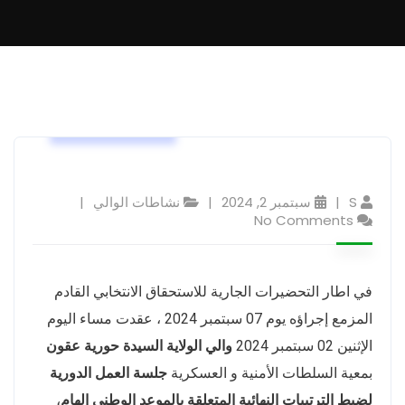
نشاطات الوالي
S
سبتمبر 2, 2024
نشاطات الوالي
No Comments
في اطار التحضيرات الجارية للاستحقاق الانتخابي القادم
المزمع إجراؤه يوم 07 سبتمبر 2024 ، عقدت مساء اليوم
الإثنين 02 سبتمبر 2024
والي الولاية السيدة حورية عقون
بمعية السلطات الأمنية و العسكرية
جلسة العمل الدورية
لضبط الترتيبات النهائية المتعلقة بالموعد الوطني الهام
،