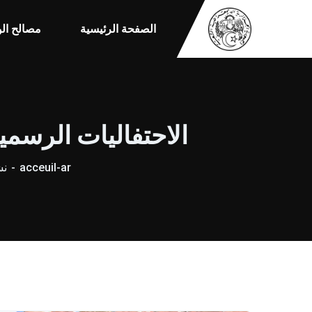
الصفحة الرئيسية
مصالح الو
الاحتفاليات الرسمية برأس ا
acceuil-ar
نش