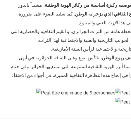
وصفه ركيزة أساسية من ركائز الهوية الوطنية
، مشيداً بالدور
وع الثقافي الذي يزخر به الوطن
. كما سلط الضوء على ضرورة
 هذا الإرث الغني والمتنوع.
طة هامة من التراث الجزائري، و القيم الثقافية والحضارية التي
لجوانب التاريخية والفنية والاجتماعية لهذا التراث.
لتاريخية والاجتماعية لرأس السنة الأمازيغية.
تلف ربوع الوطن
، عَكَسَ تنوع وغنى الثقافة الجزائرية في أبهى
أبرز الهوية الثقافية المتنوعة التي تتمتع بها الجزائر. وفي ختام
ي إنجاح هذه التظاهرة الثقافية المميزة، في أجواء من الاحتفاء