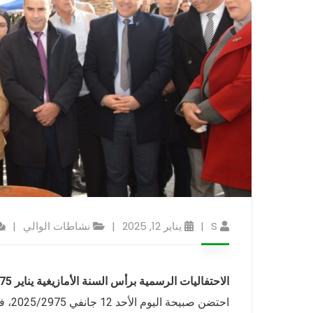
S
يناير 12, 2025
نشاطات الوالي
الاحتفاليات الرسمية برأس السنة الأمازيغية يناير 2975الانطلاق من فندق مرمورة
احتضن صبيحة اليوم الأحد 12 جانفي 2025/2975، فندق مرمورة ببلدية قالمة