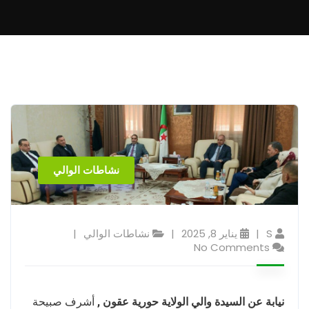
نشاطات الوالي
S
يناير 8, 2025
نشاطات الوالي
No Comments
نيابة عن السيدة والي الولاية حورية عقون ,
أشرف صبيحة