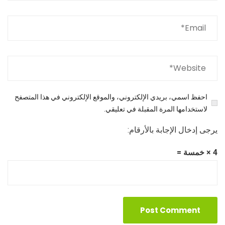
احفظ اسمي، بريدي الإلكتروني، والموقع الإلكتروني في هذا المتصفح
لاستخدامها المرة المقبلة في تعليقي.
يرجى إدخال الإجابة بالأرقام:
4 × خمسة =