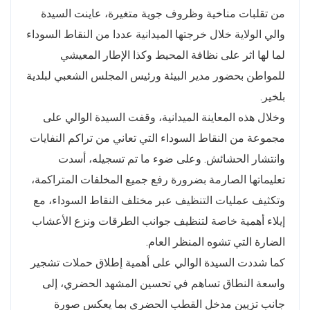
من تقلبات مناخية وظروف جوية متغيرة، عاينت السيدة
والي الولاية خلال خرجتها الميدانية عددا من النقاط السوداء
لما لها اثر على نظافة المحيط وكذا الإطار المعيشي
للمواطن بحضور مدير البيئة ورئيس المجلس الشعبي لبلدية
بلخير.
وخلال هذه المعاينة الميدانية، وقفت السيدة الوالي على
مجموعة من النقاط السوداء التي تعاني من تراكم النفايات
وانتشار الحشائش. وعلى ضوء ما تم تسجيله، أسدت
تعليماتها الصارمة بضرورة رفع جميع المخلفات المتراكمة،
وتكثيف عمليات التنظيف عبر مختلف النقاط السوداء، مع
إيلاء أهمية خاصة لتنظيف جوانب الطرقات ونزع الأعشاب
الضارة التي تشوه المنظر العام.
كما شددت السيدة الوالي على أهمية إطلاق حملات تشجير
واسعة النطاق تساهم في تحسين المشهد الحضري، إلى
جانب تزيين مدخل القطب الحضري بما يعكس صورة