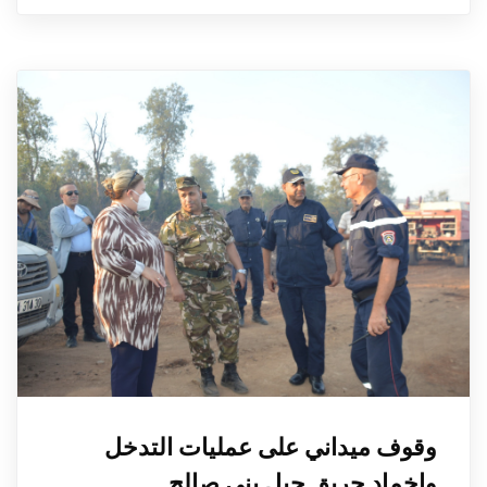
وقوف ميداني على عمليات التدخل
وإخماد حريق جبل بني صالح