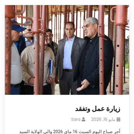
زيارة عمل وتفقد
مايو 16, 2026
Sara
أجر صباح اليوم السبت 16 ماي 2026 والي الولاية السيد