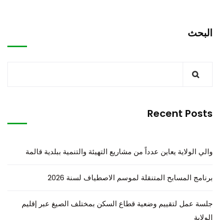
البحث
Recent Posts
والي الولاية يعاين عدداً من مشاريع التهيئة والتنمية ببلدية قالمة
برنامج المسابح المتنقلة لموسم الاصطياف لسنة 2026
جلسة عمل لتقييم وضعية قطاع السكن بمختلف الصيغ عبر إقليم
الولاية