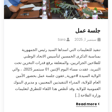
جلسة عمل
سبتمبر 1, 2025
Sara
تنفيذ للتعليمات التي اسداها السيد رئيس الجمهورية
بمناسبة الذكرى الخمسين لتأسيس الاتحاد الوطني
للفلاحين الجزائريين، والمتعلقة برفع قدرات التخزين تحت
التبريد، عقدت مساء اليوم الإثنين 01 سبتمبر 2025، ، والي
الولاية السيدة #حورية_عقون جلسة عمل بحضور الأمين
العام للولاية، المدراء التنفيذيين المعنيين، و مديري البنوك
العمومية للولاية. وقد خُصّص هذا اللقاء للتطرق لتعليمات
وزارة الفلاحة […]
Read more