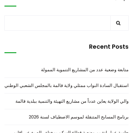
Recent Posts
متابعة وضعية عدد من المشاريع التنموية الممولة
استقبال السادة النواب ممثلي ولاية قالمة بالمجلس الشعبي الوطني
والي الولاية يعاين عدداً من مشاريع التهيئة والتنمية ببلدية قالمة
برنامج المسابح المتنقلة لموسم الاصطياف لسنة 2026
جلسة عمل لتقييم وضعية قطاع السكن بمختلف الصيغ عبر إقليم