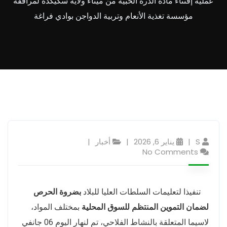
عملية إقتناء مادة الذرة الحبية من ميناء ولاية سكيكدة لمرافقة
مؤسسة تغذية الأنعام وتربية الدواجن بوادي فراغة
S
يناير 6, 2026
أخبار
No Comments
تنفيذا لتعليمات السلطات العليا للبلاد
بضروة الحرص
لضمان التموين المنتظم للسوق المحلية
بمختلف المواد،
لاسيما المتعلقة بالنشاط الفلاحي، تم لنهار اليوم 06 جانفي