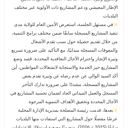
الإطار المعيشي ودعم المشاريع ذات الأولوية عبر مختلف
البلديات.
في مستهل الجلسة، استعرض الأمين العام للولاية مدى
تنفيذ المشاريع المسجلة سابقًا ضمن مختلف برامج التنمية،
من خلال تقديم حصيلة حول نسب تقدم الأشغال
والمعوقات المسجلة ميدانيًا، مع التأكيد على ضرورة تسريع
وتيرة الإنجاز واحترام الآجال التعاقدية المحددة، قصد وضع
المشاريع حيز الخدمة والاستجابة لانشغالات المواطنين، أين
أكد السيد الوالي عن عدم رضاه عن وتيرة تقدم بعض
المشاريع المسجلة، مشددًا على ضرورة تدارك التأخر
المسجل والعمل الميداني الجاد لضمان تجسيد المشاريع في
الآجال المحددة وتحقيق الأهداف التنموية المرجوة.
بعدها، قدمت رئيسة المصلحة بمديرية الإدارة المحلية
عرضًا مفصلًا حول المشاريع التي استفادت منها البلديات
سابقًا (2025 – 2026)، متضمنًا وضعية استهلاك الاعتمادات