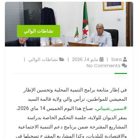
نشاطات الوالي
Sara
مايو 14, 2026
نشاطات الوالي
No Comments
في إطار متابعة برامج التنمية المحلية وتحسين الإطار
المعيشي للمواطنين، ترأس والي ولاية قالمة السيد
#سمير_شيباني
، صباح هذا اليوم الخميس 14 ماي 2026،
بمقر الديوان للولاية، جلسة التحكيم الخاصة بدراسة
المشاريع المقترحة ضمن برنامج دعم التنمية الاجتماعية
والاقتصادية للبلديات، وكذا المشاريع المقترح تسجيلها في