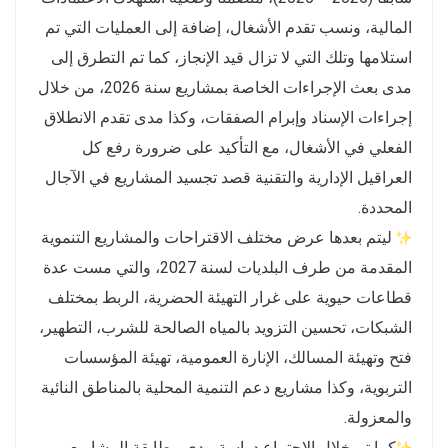
المالية، ونسب تقدم الأشغال، إضافة إلى العمليات التي تم
استلامها وتلك التي لا تزال قيد الإنجاز، كما تم التطرق إلى
مدى بعث الإجراءات الخاصة بمشاريع سنة 2026، من خلال
إجراءات الإسناد وإبرام الصفقات، وكذا مدى تقدم الانطلاق
الفعلي في الأشغال، مع التأكيد على ضرورة رفع كل
العراقيل الإدارية والتقنية قصد تجسيد المشاريع في الآجال
المحددة.
ليتم بعدها عرض مختلف الاقتراحات والمشاريع التنموية
المقدمة من طرف البلديات لسنة 2027، والتي مست عدة
قطاعات حيوية على غرار التهيئة الحضرية، الربط بمختلف
الشبكات، تحسين التزويد بالمياه الصالحة للشرب، التطهير،
فتح وتهيئة المسالك، الإنارة العمومية، تهيئة المؤسسات
التربوية، وكذا مشاريع دعم التنمية المحلية بالمناطق النائية
والمعزولة.
كما تم خلال الاجتماع دراسة مدى مطابقة المشاريع