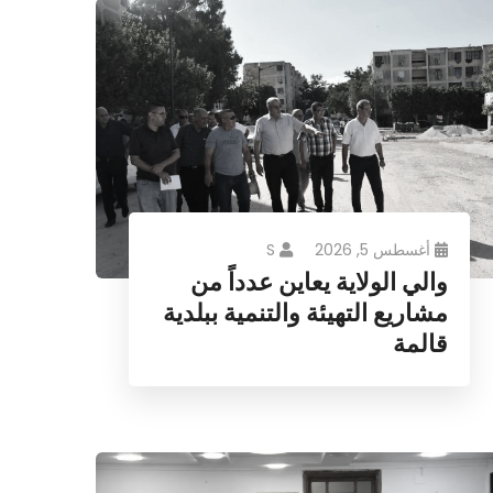
أغسطس 5, 2026
S
والي الولاية يعاين عدداً من
مشاريع التهيئة والتنمية ببلدية
قالمة