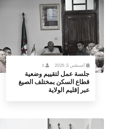
أغسطس 5, 2026
S
جلسة عمل لتقييم وضعية
قطاع السكن بمختلف الصيغ
عبر إقليم الولاية