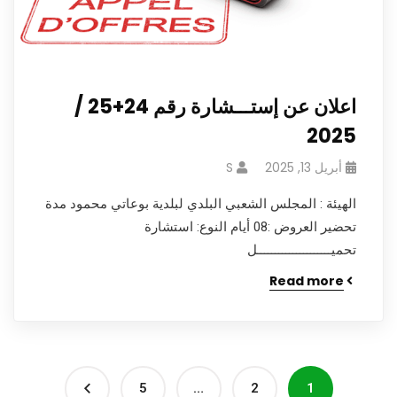
اعلان عن إستـــشارة رقم 24+25 /
2025
أبريل 13, 2025
S
الهيئة : المجلس الشعبي البلدي لبلدية بوعاتي محمود مدة
تحضير العروض :08 أيام النوع: استشارة
تحميـــــــــــــــــــــل
Read more
5
…
2
1