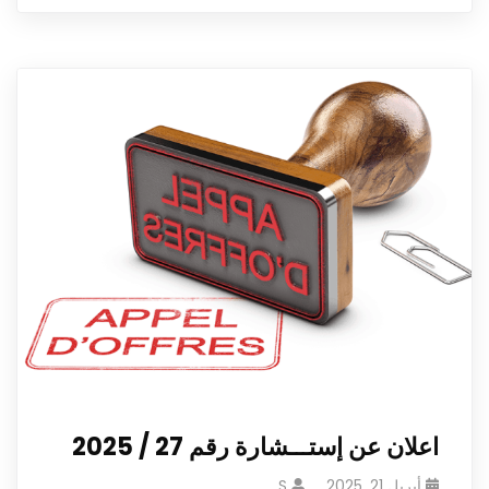
اعلان عن إستـــشارة رقم 27 / 2025
أبريل 21, 2025
S