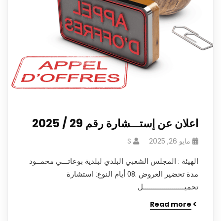
اعلان عن إستـــشارة رقم 29 / 2025
مايو 26, 2025
S
الهيئة : المجلس الشعبي البلدي لبلدية بوعاتـــي محمــود
مدة تحضير العروض :08 أيام النوع: استشارة
تحميـــــــــــــــــــــل
Read more