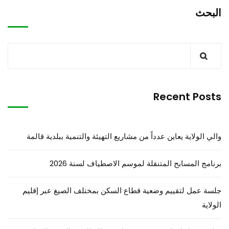
البحث
Recent Posts
والي الولاية يعاين عدداً من مشاريع التهيئة والتنمية ببلدية قالمة
برنامج المسابح المتنقلة لموسم الاصطياف لسنة 2026
جلسة عمل لتقييم وضعية قطاع السكن بمختلف الصيغ عبر إقليم
الولاية