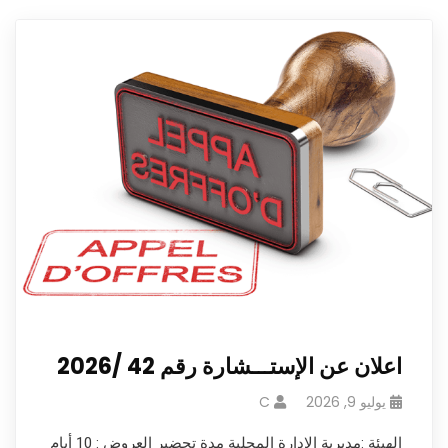
اعلان عن الإستـــشارة رقم 42 /2026
يوليو 9, 2026
C
الهيئة :مديرية الإدارة المحلية مدة تحضير العروض : 10 أيام