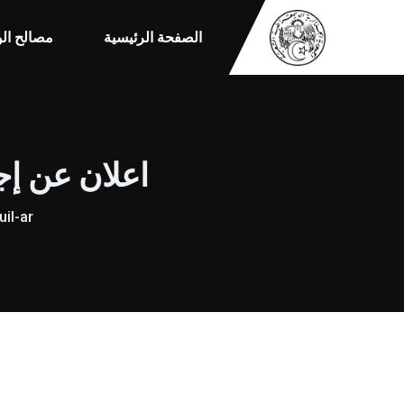
الصفحة الرئيسية
مصالح الو
اعلان عن إجراء استشا
il-ar