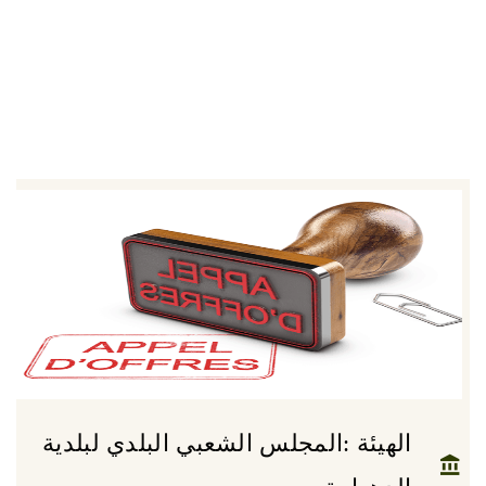
الهيئة :المجلس الشعبي البلدي لبلدية