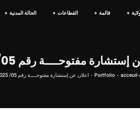
لاية
قالمة
القطاعات
الحالة المدنية
إستشارة مفتوحــــة رقم 05/ 2025
acceuil-
Portfolio
اعلان عن إستشارة مفتوحــــة رقم 05/ 2025