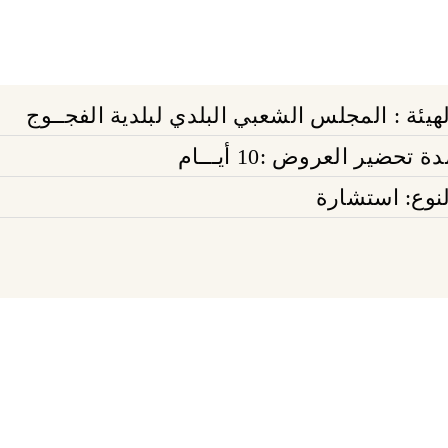
لهيئة : المجلس الشعبي البلدي لبلدية الفجــوج
ة تحضير العروض :10 أيـــام
لنوع: استشارة