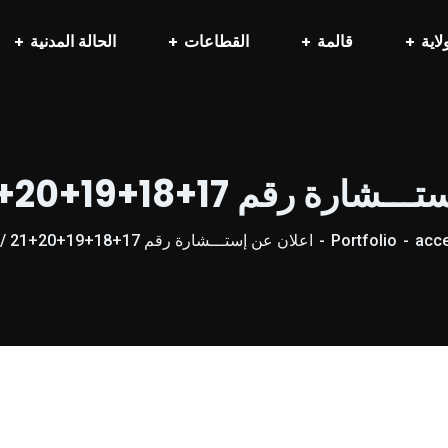
لاية
قالمة
القطاعات
الحالة المدنية
 رقم 17+18+19+20+21 / 2025
acce
Portfolio
اعلان عن إستـــشارة رقم 17+18+19+20+21 / 2025