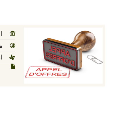
ا
مد
ا