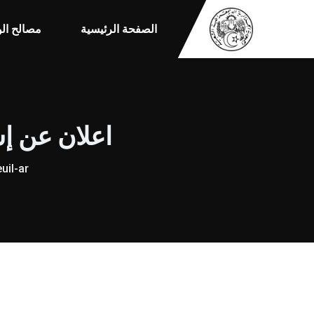
الصفحة الرئيسية
مصالح الو
اعلان عن إستـــشارة
uil-ar