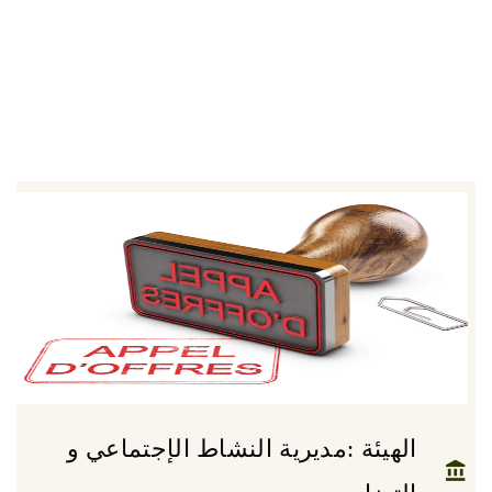
الهيئة :مديرية النشاط الإجتماعي و