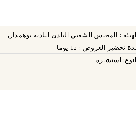
لهيئة : المجلس الشعبي البلدي لبلدية بوهمدان
ة تحضير العروض : 12 يوما
لنوع: استشارة