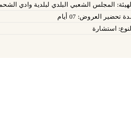
لهيئة: المجلس الشعبي البلدي لبلدية وادي الشحم
ة تحضير العروض: 07 أيام
لنوع: استشارة