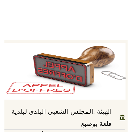
الهيئة :المجلس الشعبي البلدي لبلدية
قلعة بوصبع