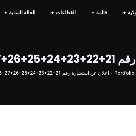
لاية
قالمة
القطاعات
الحالة المدنية
2+29/ 2025
Portfolio
اعلان عن استشارة رقم 21+22+23+24+25+26+27+28+29/ 2025