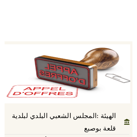
الهيئة :المجلس الشعبي البلدي لبلدية
قلعة بوصبع